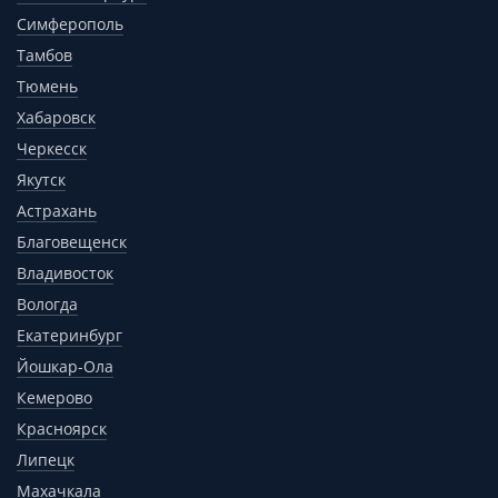
Симферополь
Тамбов
Тюмень
Хабаровск
Черкесск
Якутск
Астрахань
Благовещенск
Владивосток
Вологда
Екатеринбург
Йошкар-Ола
Кемерово
Красноярск
Липецк
Махачкала