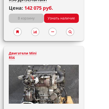
Цена:
142 075 руб.
В корзину
Узнать наличие
Двигатели Mini
R56