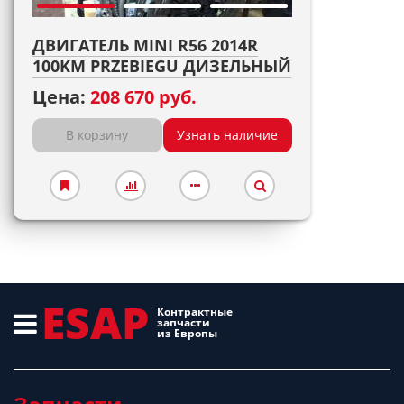
ДВИГАТЕЛЬ MINI R56 2014R
100KM PRZEBIEGU ДИЗЕЛЬНЫЙ
Цена:
208 670 руб.
В корзину
Узнать наличие
ESAP
Контрактные
запчасти
из Европы