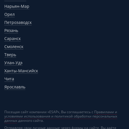
Нарьян-Мар
Орел
Петрозаводск
Рязань
Саранск
Смоленск
Тверь
Улан-Удэ
Ханты-Мансийск
Чита
Ярославль
Посещая сайт компании «ESAP», Вы соглашаетесь с
Правилами и
условиями использования и политикой обработки персональных
данных
данного сайта.
Отправляя свои личные данные через формы на сайте, Вы даёте