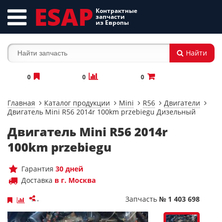
ESAP
Контрактные
запчасти
из Европы
Найти
0
0
0
Главная
Каталог продукции
Mini
R56
Двигатели
Двигатель Mini R56 2014r 100km przebiegu Дизельный
Двигатель Mini R56 2014r
100km przebiegu
Гарантия
30 дней
Доставка
в г. Москва
Запчасть
№ 1 403 698