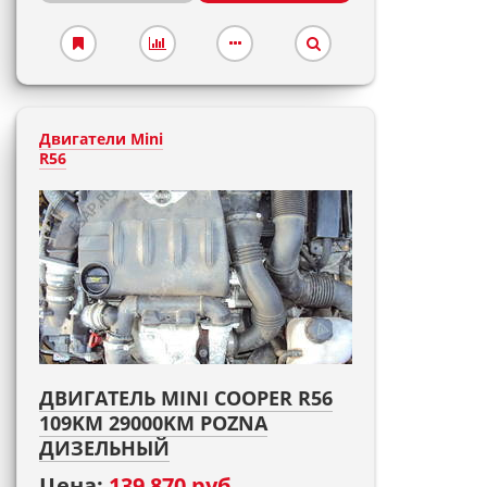
Двигатели Mini
R56
ДВИГАТЕЛЬ MINI COOPER R56
109KM 29000KM POZNA
ДИЗЕЛЬНЫЙ
Цена:
139 870 руб.