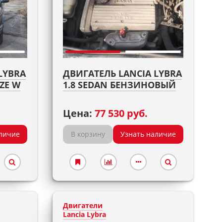
LYBRA
ДВИГАТЕЛЬ LANCIA LYBRA
CZE W
1.8 SEDAN БЕНЗИНОВЫЙ
Цена:
77 530 руб.
личие
В корзину
Узнать наличие
Двигатели
Lancia Lybra