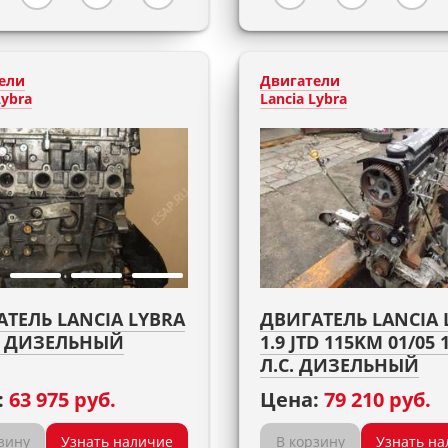
ели
Двигатели
Lybra
Lancia Lybra
ТЕЛЬ LANCIA LYBRA
ДВИГАТЕЛЬ LANCIA 
TD ДИЗЕЛЬНЫЙ
1.9 JTD 115KM 01/05 
Л.С. ДИЗЕЛЬНЫЙ
:
63 975 руб.
Цена:
79 210 руб.
зину
Узнать наличие
В корзину
Узнать на