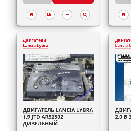
Двигатели
Двигат
Lancia Lybra
Lancia 
ДВИГАТЕЛЬ LANCIA LYBRA
ДВИГА
1.9 JTD AR32302
2.0 B
ДИЗЕЛЬНЫЙ