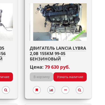
05
ДВИГАТЕЛЬ LANCIA LYBRA
156
2,0B 155KM 99-05
Й
БЕНЗИНОВЫЙ
Цена:
79 630 руб.
личие
В корзину
Узнать наличие