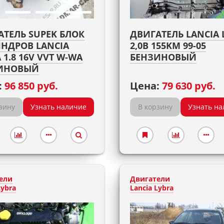
АТЕЛЬ SUPEK БЛОК
ДВИГАТЕЛЬ LANCIA 
НДРОВ LANCIA
2,0B 155KM 99-05
 1.8 16V VVT W-WA
БЕНЗИНОВЫЙ
ИНОВЫЙ
:
96 850 руб.
Цена:
79 630 руб.
зину
Узнать наличие
В корзину
Узнать на
ели
Двигатели
Lybra
Lancia Lybra