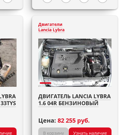
Двигатели
Lancia Lybra
LYBRA
ДВИГАТЕЛЬ LANCIA LYBRA
133TYS
1.6 04R БЕНЗИНОВЫЙ
Цена:
82 255 руб.
личие
В корзину
Узнать наличие