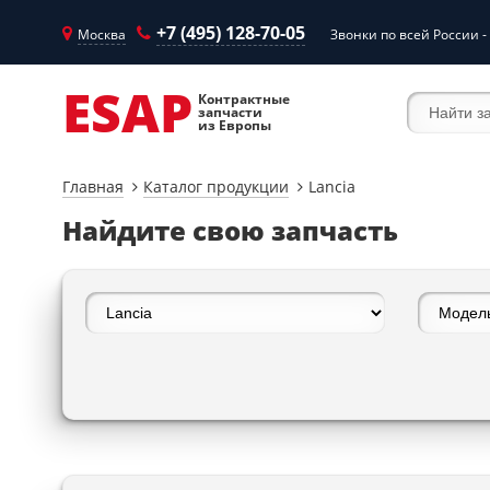
+7 (495) 128-70-05
Москва
Звонки по всей России -
ESAP
Контрактные
запчасти
из Европы
Главная
Каталог продукции
Lancia
Найдите свою запчасть