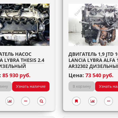
АТЕЛЬ НАСОС
ДВИГАТЕЛЬ 1,9 JTD 1
A LYBRA THESIS 2.4
LANCIA LYBRA ALFA 
ДИЗЕЛЬНЫЙ
AR32302 ДИЗЕЛЬНЫ
:
85 930 руб.
Цена:
73 540 руб.
зину
Узнать наличие
В корзину
Узнать на