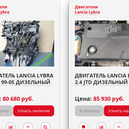
ели
Двигатели
Lybra
Lancia Lybra
ТЕЛЬ LANCIA LYBRA
ДВИГАТЕЛЬ LANCIA 
D 99-05 ДИЗЕЛЬНЫЙ
2.4 JTD ДИЗЕЛЬНЫЙ
:
80 680 руб.
Цена:
85 930 руб.
зину
Узнать наличие
В корзину
Узнать на