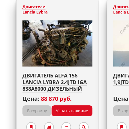
Двигатели
Двигат
Lancia Lybra
Lancia 
ДВИГАТЕЛЬ ALFA 156
ДВИГА
LANCIA LYBRA 2.4JTD IGA
1,9JT
838A8000 ДИЗЕЛЬНЫЙ
Цена:
88 870 руб.
Цена
В корзину
Узнать наличие
В кор