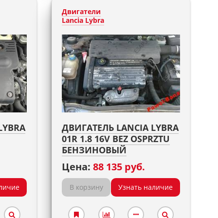
Двигатели
Lancia Lybra
LYBRA
ДВИГАТЕЛЬ LANCIA LYBRA
01R 1.8 16V BEZ OSPRZTU
БЕНЗИНОВЫЙ
Цена:
88 135 руб.
личие
В корзину
Узнать наличие