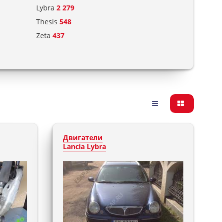
Lybra
2 279
Thesis
548
Zeta
437
Двигатели
Lancia Lybra