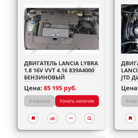
ДВИГАТЕЛЬ LANCIA LYBRA
ДВИГ
1.8 16V VVT 4.16 839A4000
LANCI
БЕНЗИНОВЫЙ
JTD 
Цена:
85 195 руб.
Цена
В корзину
Узнать наличие
В кор