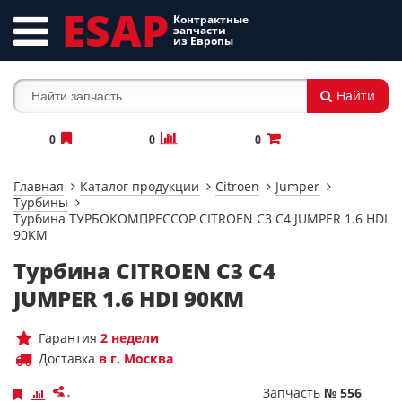
ESAP
Контрактные
запчасти
из Европы
Найти
0
0
0
Главная
Каталог продукции
Citroen
Jumper
Турбины
Турбина ТУРБОКОМПРЕССОР CITROEN C3 C4 JUMPER 1.6 HDI
90KM
Турбина CITROEN C3 C4
JUMPER 1.6 HDI 90KM
Гарантия
2 недели
Доставка
в г. Москва
Запчасть
№ 556