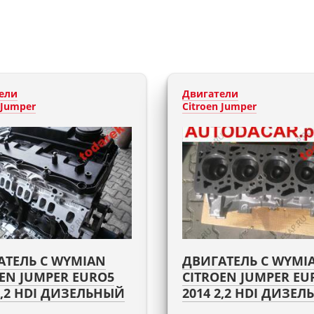
ели
Двигатели
 Jumper
Citroen Jumper
АТЕЛЬ С WYMIAN
ДВИГАТЕЛЬ С WYMI
EN JUMPER EURO5
CITROEN JUMPER EU
2,2 HDI ДИЗЕЛЬНЫЙ
2014 2,2 HDI ДИЗЕ