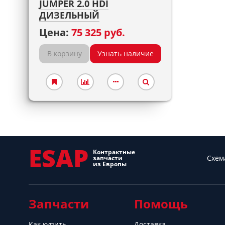
JUMPER 2.0 HDI
ДИЗЕЛЬНЫЙ
Цена:
75 325 руб.
В корзину
Узнать наличие
ESAP
Контрактные
Схем
запчасти
из Европы
Запчасти
Помощь
Как купить
Доставка