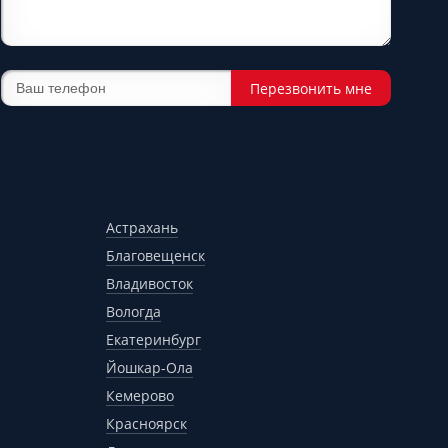
Перезвонить мне
Астрахань
Благовещенск
Владивосток
Вологда
Екатеринбург
Йошкар-Ола
Кемерово
Красноярск