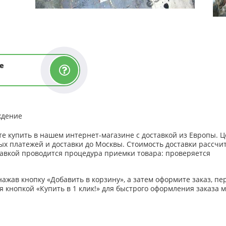
е
ждение
те купить в нашем интернет-магазине с доставкой из Европы. 
ных платежей и доставки до Москвы. Стоимость доставки рассчи
равкой проводится процедура приемки товара: проверяется
нажав кнопку «Добавить в корзину», а затем оформите заказ, пе
 кнопкой «Купить в 1 клик!» для быстрого оформления заказа 