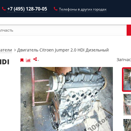
+7 (495) 128-70-05
Телефоны в других городах
гатели
Двигатель Citroen Jumper 2.0 HDI Дизельный
HDI
Запчас