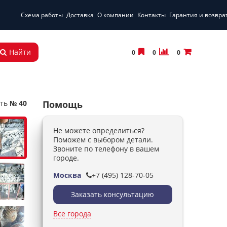
Схема работы
Доставка
О компании
Контакты
Гарантия и возвра
Найти
0
0
0
ть
№ 40
Помощь
Не можете определиться?
Поможем с выбором детали.
Звоните по телефону в вашем
городе.
Москва
+7 (495) 128-70-05
Заказать консультацию
Все города