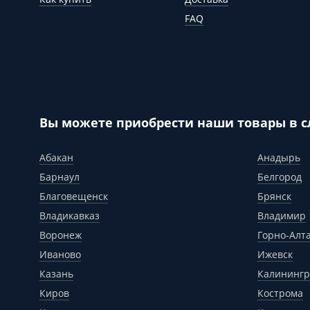
FAQ
Вы можете приобрести наши товары в 
Абакан
Анадырь
Барнаул
Белгород
Благовещенск
Брянск
Владикавказ
Владимир
Воронеж
Горно-Алт
Иваново
Ижевск
Казань
Калинингр
Киров
Кострома