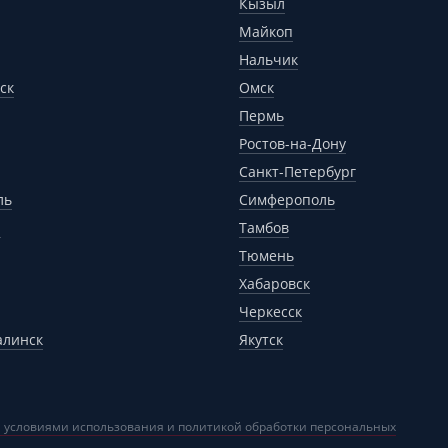
Кызыл
Майкоп
Нальчик
ск
Омск
Пермь
Ростов-на-Дону
Санкт-Петербург
ль
Симферополь
р
Тамбов
Тюмень
Хабаровск
Черкесск
алинск
Якутск
 условиями использования и политикой обработки персональных