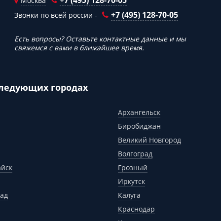
+7 (495) 128-70-05
Москва
+7 (495) 128-70-05
Звонки по всей россии -
Есть вопросы? Оставьте контактные данные и мы
свяжемся с вами в ближайшее время.
следующих городах
Архангельск
Биробиджан
Великий Новгород
Волгоград
айск
Грозный
Иркутск
ад
Калуга
Краснодар