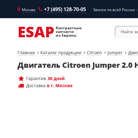
+7 (495) 128-70-05
Москва
Звонки по всей России -
ESAP
Контрактные
запчасти
из Европы
Главная
Каталог продукции
Citroen
Jumper
Дви
Двигатель Citroen Jumper 2.0 
Гарантия
30 дней
Доставка
в г. Москва