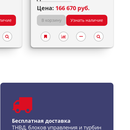
Цена:
166 670 руб.
личие
В корзину
Узнать наличие
Бесплатная доставка
ТНВД, блоков управления и турбин