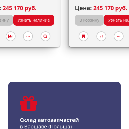
:
245 170 руб.
Цена:
245 170 руб.
зину
Узнать наличие
В корзину
Узнать на
Склад автозапчастей
в Варшаве (Польша)