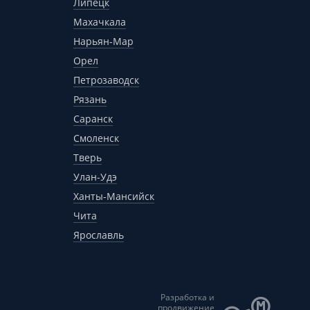
Липецк
Махачкала
Нарьян-Мар
Орел
Петрозаводск
Рязань
Саранск
Смоленск
Тверь
Улан-Удэ
Ханты-Мансийск
Чита
Ярославль
Разработка и
продвижение