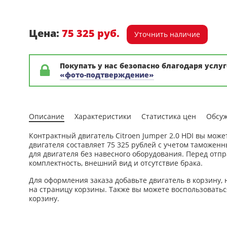
Цена:
75 325 руб.
Уточнить наличие
Покупать у нас безопасно благодаря услуг
«фото-подтверждение»
Описание
Характеристики
Статистика цен
Обсу
Контрактный двигатель Citroen Jumper 2.0 HDI вы може
двигателя составляет 75 325 рублей с учетом таможен
для двигателя без навесного оборудования. Перед отп
комплектность, внешний вид и отсутствие брака.
Для оформления заказа добавьте двигатель в корзину, 
на страницу корзины. Также вы можете воспользоваться
корзину.